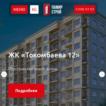
МЕНЮ
KG
0 (550) 123 123
ЖК «Токомбаева 12»
Пространство новой жизни.
Подробнее