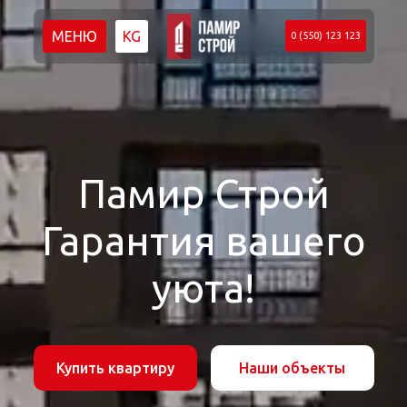
МЕНЮ
KG
0 (550) 123 123
Памир Строй
Гарантия вашего
уюта!
Купить квартиру
Наши объекты