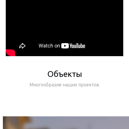
Объекты
Многообразие наших проектов.