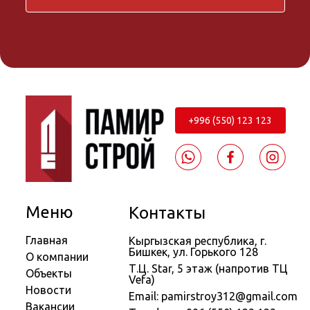
+996 (550) 123 123
Меню
Контакты
Главная
Кыргызская республика, г.
Бишкек, ул. Горького 128
О компании
Т.Ц. Star, 5 этаж (напротив ТЦ
Объекты
Vefa)
Новости
Email: pamirstroy312@gmail.com
Вакансии